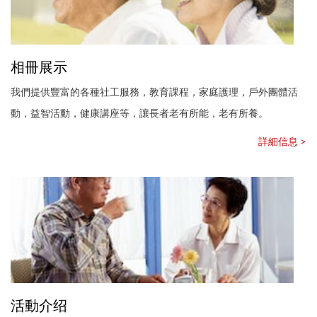
相冊展示
我們提供豐富的各種社工服務，教育課程，家庭護理，戶外團體活
動，益智活動，健康講座等，讓長者老有所能，老有所養。
詳細信息 >
活動介绍