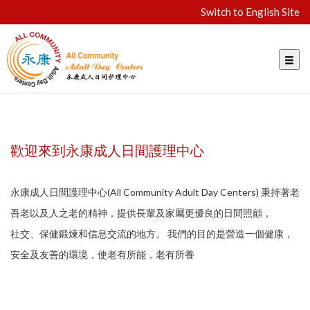
Switch to English Site
歡迎來到永康成人日間護理中心
永康成人日間護理中心(All Community Adult Day Centers) 秉持著老
吾老以及人之老的精神，提供長輩及家屬更優良的日間照顧，
社交、保健鍛煉和信息交流的地方。 我們的目的是營造一個健康，
安全及友善的環境，使老有所能，老有所養