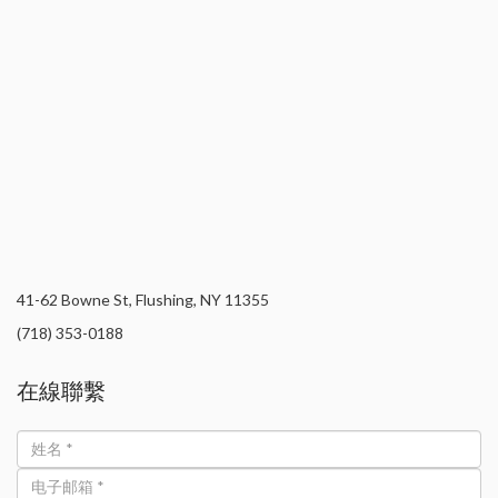
41-62 Bowne St, Flushing, NY 11355
(718) 353-0188
在線聯繫